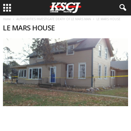
Home
AUTHORITIES INVESTIGATE DEATH OF LE MARS MAN
LE MARS HOUSE
LE MARS HOUSE